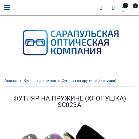
0
0
Главная
Футляры для очков
Футляры на пружине (хлопушки)
ФУТЛЯР НА ПРУЖИНЕ (ХЛОПУШКА)
SC023A