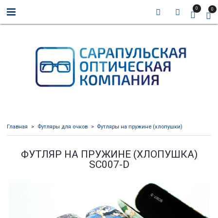
0
0
Главная
Футляры для очков
Футляры на пружине (хлопушки)
ФУТЛЯР НА ПРУЖИНЕ (ХЛОПУШКА)
SC007-D