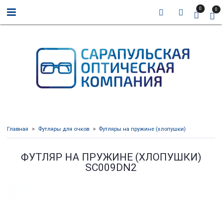
0
0
Главная
Футляры для очков
Футляры на пружине (хлопушки)
ФУТЛЯР НА ПРУЖИНЕ (ХЛОПУШКИ)
SC009DN2