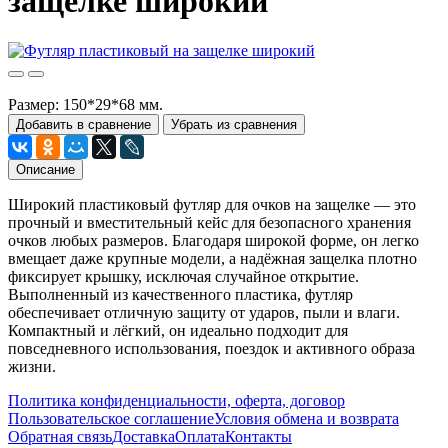
защелке широкий
Размер: 150*29*68 мм.
Добавить в сравнение
Убрать из сравнения
Описание
Широкий пластиковый футляр для очков на защелке — это
прочный и вместительный кейс для безопасного хранения
очков любых размеров. Благодаря широкой форме, он легко
вмещает даже крупные модели, а надёжная защелка плотно
фиксирует крышку, исключая случайное открытие.
Выполненный из качественного пластика, футляр
обеспечивает отличную защиту от ударов, пыли и влаги.
Компактный и лёгкий, он идеально подходит для
повседневного использования, поездок и активного образа
жизни.
Политика конфиденциальности, оферта, договор
Пользовательское соглашение
Условия обмена и возврата
Обратная связь
Доставка
Оплата
Контакты