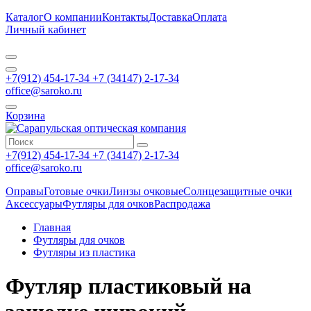
Каталог
О компании
Контакты
Доставка
Оплата
Личный кабинет
+7(912) 454-17-34 +7 (34147) 2-17-34
office@saroko.ru
Корзина
+7(912) 454-17-34 +7 (34147) 2-17-34
office@saroko.ru
Оправы
Готовые очки
Линзы очковые
Солнцезащитные очки
Аксессуары
Футляры для очков
Распродажа
Главная
Футляры для очков
Футляры из пластика
Футляр пластиковый на