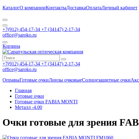
Каталог
О компании
Контакты
Доставка
Оплата
Личный кабинет
+7(912) 454-17-34 +7 (34147) 2-17-34
office@saroko.ru
Корзина
+7(912) 454-17-34 +7 (34147) 2-17-34
office@saroko.ru
Оправы
Готовые очки
Линзы очковые
Солнцезащитные очки
Акс
Главная
Готовые очки
Готовые очки FABIA MONTI
Металл -4.00
Очки готовые для зрения F