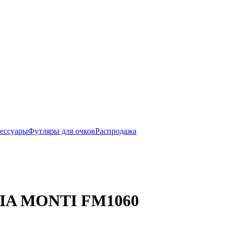
ессуары
Футляры для очков
Распродажа
ABIA MONTI FM1060