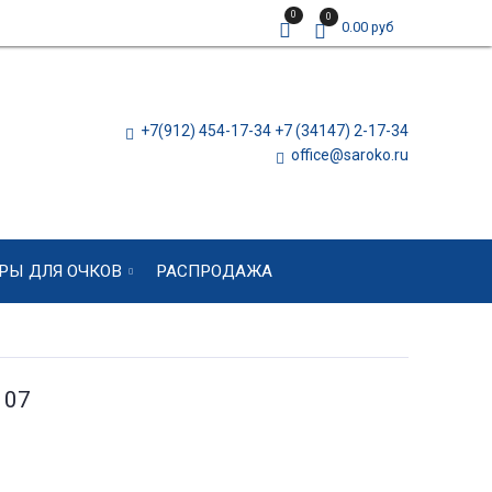
0
0
0.00 руб
+7(912) 454-17-34 +7 (34147) 2-17-34
office@saroko.ru
РЫ ДЛЯ ОЧКОВ
РАСПРОДАЖА
107