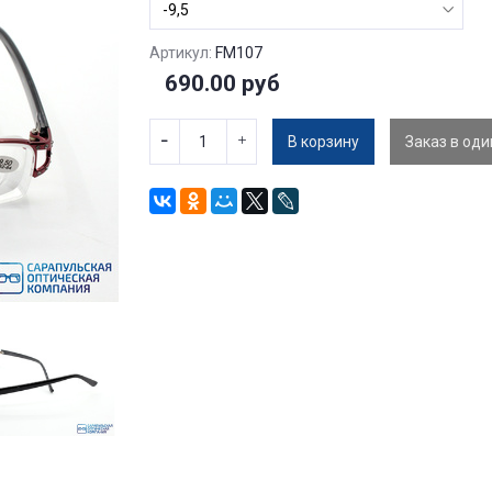
Артикул:
FM107
690.00 руб
В корзину
Заказ в оди