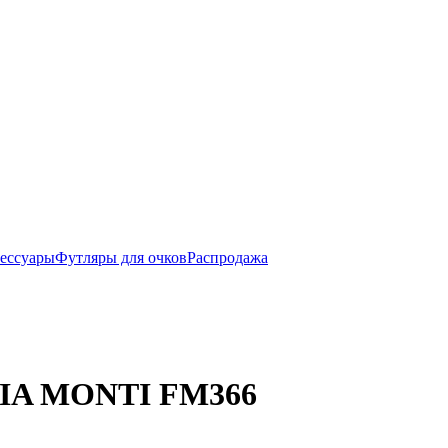
ессуары
Футляры для очков
Распродажа
ABIA MONTI FM366