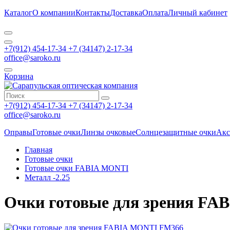
Каталог
О компании
Контакты
Доставка
Оплата
Личный кабинет
+7(912) 454-17-34 +7 (34147) 2-17-34
office@saroko.ru
Корзина
+7(912) 454-17-34 +7 (34147) 2-17-34
office@saroko.ru
Оправы
Готовые очки
Линзы очковые
Солнцезащитные очки
Акс
Главная
Готовые очки
Готовые очки FABIA MONTI
Металл -2.25
Очки готовые для зрения F