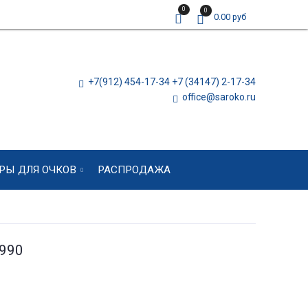
0
0
0.00 руб
+7(912) 454-17-34 +7 (34147) 2-17-34
office@saroko.ru
РЫ ДЛЯ ОЧКОВ
РАСПРОДАЖА
990