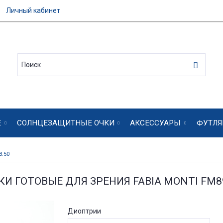
Личный кабинет
Е
СОЛНЦЕЗАЩИТНЫЕ ОЧКИ
АКСЕССУАРЫ
ФУТЛЯ
3.50
КИ ГОТОВЫЕ ДЛЯ ЗРЕНИЯ FABIA MONTI FM8
Диоптрии