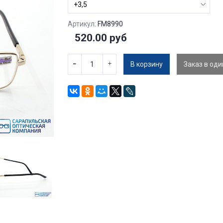
Артикул:
FM8990
520.00 руб
В корзину
Заказ в оди