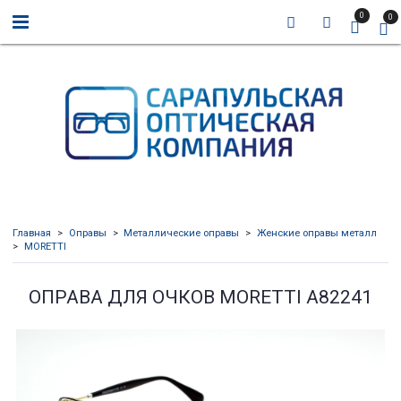
0
0
Главная
Оправы
Металлические оправы
Женские оправы металл
MORETTI
ОПРАВА ДЛЯ ОЧКОВ MORETTI A82241